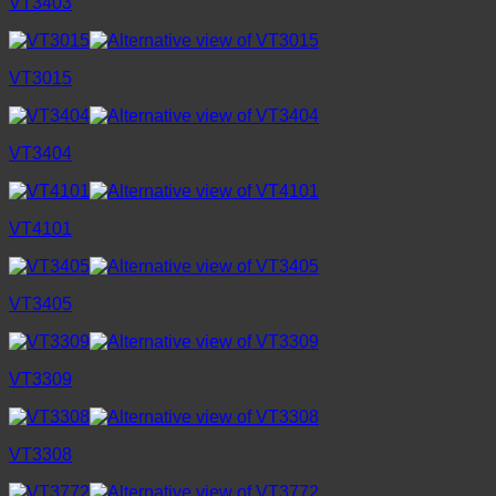
VT3403
VT3015
VT3404
VT4101
VT3405
VT3309
VT3308