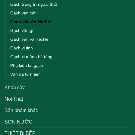
Gạch trang trí ngoại thất
Gạch vân cát
Gạch vân đá Marble
Gạch vân gỗ
Gạch vân vải Textile
Gạch vi tinh
Gạch xi măng bê tông
Phụ kiện lát gạch
Vân đá tự nhiên
Khóa cửa
Nội Thất
Sản phẩm khác
SƠN NƯỚC
THIẾT BỊ BẾP