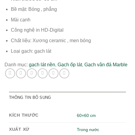
Bề mặt: Bóng , phẳng
Mài cạnh
Công nghệ in HD-Digital
Chất liệu: Xương ceramic , men bóng
Loại gạch: gạch lát
Danh mục:
gạch lát nền
,
Gạch ốp lát
,
Gạch vân đá Marble
THÔNG TIN BỔ SUNG
KÍCH THƯỚC
60×60 cm
XUẤT XỨ
Trong nước