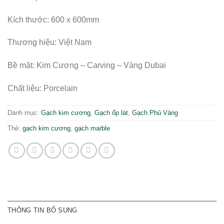
Kích thước: 600 x 600mm
Thương hiệu: Việt Nam
Bề mặt: Kim Cương – Carving – Vàng Dubai
Chất liệu: Porcelain
Danh mục:
Gạch kim cương
,
Gạch ốp lát
,
Gạch Phủ Vàng
Thẻ:
gạch kim cương
,
gạch marble
THÔNG TIN BỔ SUNG