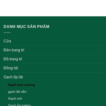
DANH MỤC SẢN PHẨM
Cửa
Đèn trang trí
Đồ trang trí
Đồng hồ
Gạch ốp lát
Gạch kim cương
gạch lát nền
Gạch mờ
Gạch ốp tường