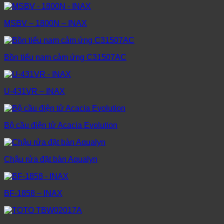
MSBV – 1800N – INAX
Bồn tiểu nam cảm ứng C31507AC
U-431VR – INAX
Bộ cầu điện tử Acacia Evolution
Chậu rửa đặt bàn Aqualyn
BF-1858 – INAX