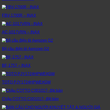
FBV-1700R – INAX
AC-1017VRN – INAX
Bộ cầu điện tử Aerozen G2
BF-1757 – INAX
TOTO PJY1724HPWE#GW
Chậu COTTO C001017- đặt bàn