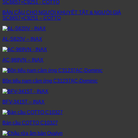
BÀN CẦU CHO NGƯỜI KHUYẾT TẬT & NGƯỜI GIÀ
SC6657+C9251 – COTTO
AL-S620V – INAX
AC-969VN – INAX
Bồn tiểu nam cảm ứng C31237AC-Dominic
BFV-3415T – INAX
Bàn cầu COTTO C10327