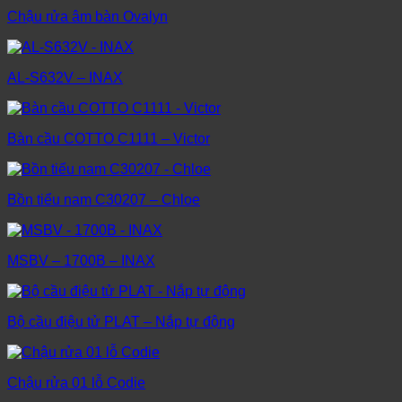
Chậu rửa âm bàn Ovalyn
AL-S632V – INAX
Bàn cầu COTTO C1111 – Victor
Bồn tiểu nam C30207 – Chloe
MSBV – 1700B – INAX
Bộ cầu điệu tử PLAT – Nắp tự động
Chậu rửa 01 lỗ Codie