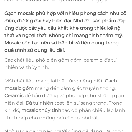
Gạch mosaic
phù hợp với nhiều phong cách như cổ
điển, đương đại hay hiện đại. Nhờ đó, sản phẩm đáp
ứng được các yêu cầu khắt khe trong thiết kế nội
thất và ngoại thất. Không chỉ mang tính thẩm mỹ.
Mosaic còn tạo nên sự bền bỉ và tiện dụng trong
quá trình sử dụng lâu dài.
Các chất liệu phổ biến gồm gốm, ceramic, đá tự
nhiên và thủy tinh.
Mỗi chất liệu mang lại hiệu ứng riêng biệt.
Gạch
mosaic gốm
mang đến cảm giác truyền thống.
Ceramic
dễ bảo dưỡng và phù hợp cho không gian
hiện đại.
Đá tự nhiên
toát lên sự sang trọng. Trong
khi đó,
mosaic thủy tinh
tạo độ phản chiếu lấp lánh.
Thích hợp cho những nơi cần sự nổi bật.
Nhờ sự đa dạng này, người dùng dễ dàng lựa chọn