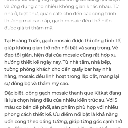
và ứng dụng cho nhiều không gian khác nhau. Từ
nhà ở, biệt thự, quán café cho đến các công trình
thương mại cao cấp, gạch mosaic đều thể hiện
được giá trị thẩm mỹ.
Tại
Hoàng Tuấn
, gạch mosaic được thi công tinh tế,
giúp không gian trở nên nổi bật và sang trọng. Vẻ
đẹp tối giản, hiện đại của mosaic cũng rất hợp xu
hướng thiết kế ngày nay. Từ nhà tắm, nhà bếp,
tường phòng khách cho đến quầy bar hay nhà
hàng, mosaic đều linh hoạt trong lắp đặt, mang lại
sự đồng bộ và thẩm mỹ cao.
Đặc biệt, dòng
gạch mosaic thanh que Kitkat
đang
là lựa chọn hàng đầu của nhiều kiến trúc sư. Với 5
màu cơ bản dễ phối, sản phẩm phù hợp với nhiều
phong cách thiết kế. Ưu điểm nổi bật là khả năng
uốn cong theo dáng tường, giúp từng góc cạnh trở