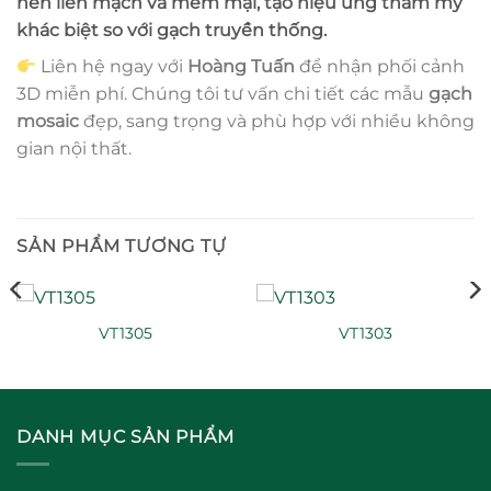
nên liền mạch và mềm mại, tạo hiệu ứng thẩm mỹ
khác biệt so với gạch truyền thống.
Liên hệ ngay với
Hoàng Tuấn
để nhận phối cảnh
3D miễn phí. Chúng tôi tư vấn chi tiết các mẫu
gạch
mosaic
đẹp, sang trọng và phù hợp với nhiều không
gian nội thất.
SẢN PHẨM TƯƠNG TỰ
VT1305
VT1303
DANH MỤC SẢN PHẨM