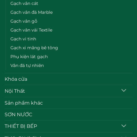
Gạch vân cát
Gạch vân đá Marble
Gạch vân gỗ
Gạch vân vải Textile
Gạch vi tinh
Gạch xi măng bê tông
Phụ kiện lát gạch
Vân đá tự nhiên
Khóa cửa
Nội Thất
Sản phẩm khác
SƠN NƯỚC
THIẾT BỊ BẾP