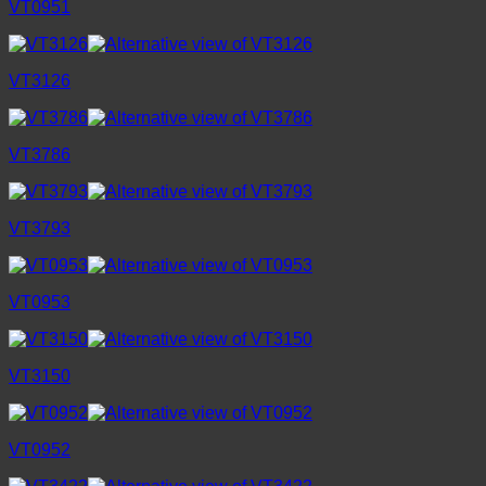
VT0951
VT3126
VT3786
VT3793
VT0953
VT3150
VT0952