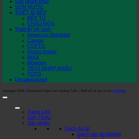
Sản phẩm khác
SƠN NƯỚC
THIẾT BỊ BẾP
BẾP TỪ
CHẬU RỬA
Thiết Bị Vệ Sinh
American Standard
Caesar
COTTO
Dorico Korea
INAX
Mowoen
TBVS NHẬP KHẨU
TOTO
Uncategorized
Copyright 2026
©
Showroom Gạch men Hoàng Tuấn | Thiết kế và duy trì bởi
MARHUB
Trang Chủ
Giới Thiệu
Sản phẩm
Gạch ốp lát
Gạch vân đá Marble