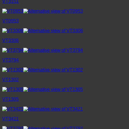
VT3151
VT0953
VT3306
VT3794
VT1302
VT1305
VT3421