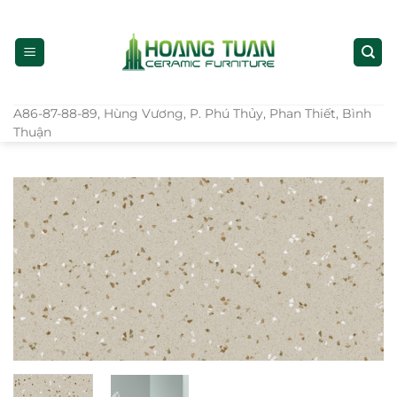
Bỏ
qua
nội
dung
A86-87-88-89, Hùng Vương, P. Phú Thủy, Phan Thiết, Bình
Thuận