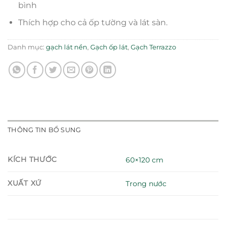
bình
Thích hợp cho cả ốp tường và lát sàn.
Danh mục:
gạch lát nền
,
Gạch ốp lát
,
Gạch Terrazzo
THÔNG TIN BỔ SUNG
KÍCH THƯỚC
60×120 cm
XUẤT XỨ
Trong nước