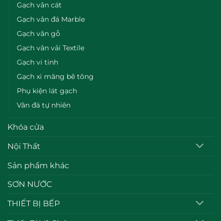
Gạch vân cát
Gạch vân đá Marble
Gạch vân gỗ
Gạch vân vải Textile
Gạch vi tinh
Gạch xi măng bê tông
Phụ kiện lát gạch
Vân đá tự nhiên
Khóa cửa
Nội Thất
Sản phẩm khác
SƠN NƯỚC
THIẾT BỊ BẾP