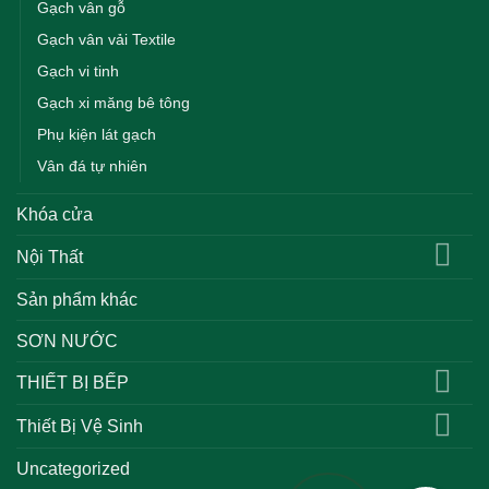
Gạch vân gỗ
Gạch vân vải Textile
Gạch vi tinh
Gạch xi măng bê tông
Phụ kiện lát gạch
Vân đá tự nhiên
Khóa cửa
Nội Thất
Sản phẩm khác
SƠN NƯỚC
THIẾT BỊ BẾP
Thiết Bị Vệ Sinh
Uncategorized