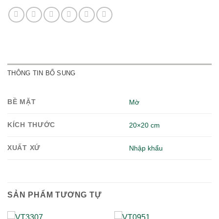
THÔNG TIN BỔ SUNG
BỀ MẶT
Mờ
KÍCH THƯỚC
20×20 cm
XUẤT XỨ
Nhập khẩu
SẢN PHẨM TƯƠNG TỰ