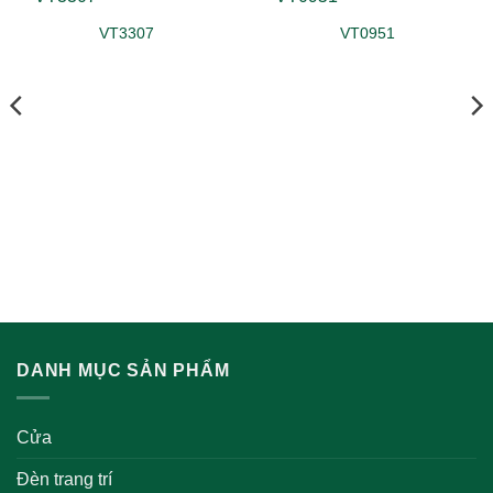
VT3307
VT0951
DANH MỤC SẢN PHẨM
Cửa
Đèn trang trí