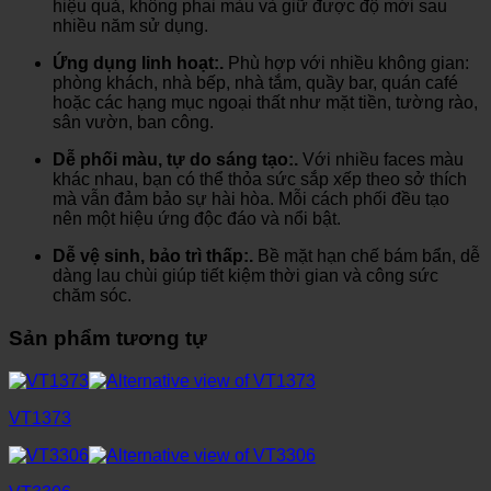
hiệu quả, không phai màu và giữ được độ mới sau
nhiều năm sử dụng.
Ứng dụng linh hoạt:.
Phù hợp với nhiều không gian:
phòng khách, nhà bếp, nhà tắm, quầy bar, quán café
hoặc các hạng mục ngoại thất như mặt tiền, tường rào,
sân vườn, ban công.
Dễ phối màu, tự do sáng tạo:.
Với nhiều faces màu
khác nhau, bạn có thể thỏa sức sắp xếp theo sở thích
mà vẫn đảm bảo sự hài hòa. Mỗi cách phối đều tạo
nên một hiệu ứng độc đáo và nổi bật.
Dễ vệ sinh, bảo trì thấp:.
Bề mặt hạn chế bám bẩn, dễ
dàng lau chùi giúp tiết kiệm thời gian và công sức
chăm sóc.
Sản phẩm tương tự
VT1373