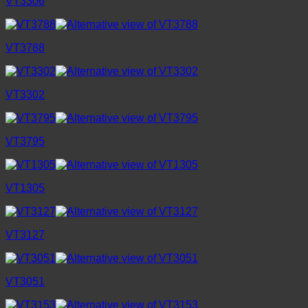
VT3306
VT3788
VT3302
VT3795
VT1305
VT3127
VT3051