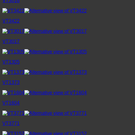
VT3016
VT3422
VT3017
VT1305
VT1373
VT1604
VT3771