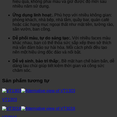
hiệu quả, không phai màu và giữ được độ mới sau
nhiều năm sử dụng.
Ứng dụng linh hoạt:.
Phù hợp với nhiều không gian:
phòng khách, nhà bếp, nhà tắm, quầy bar, quán café
hoặc các hạng mục ngoại thất như mặt tiền, tường rào,
sân vườn, ban công.
Dễ phối màu, tự do sáng tạo:.
Với nhiều faces màu
khác nhau, bạn có thể thỏa sức sắp xếp theo sở thích
mà vẫn đảm bảo sự hài hòa. Mỗi cách phối đều tạo
nên một hiệu ứng độc đáo và nổi bật.
Dễ vệ sinh, bảo trì thấp:.
Bề mặt hạn chế bám bẩn, dễ
dàng lau chùi giúp tiết kiệm thời gian và công sức
chăm sóc.
Sản phẩm tương tự
VT1303