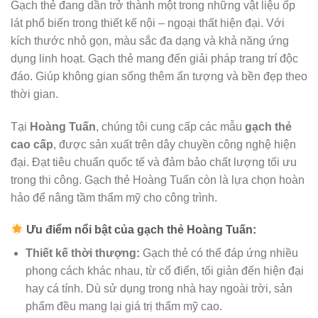
Gạch thẻ đang dần trở thành một trong những vật liệu ốp
lát phổ biến trong thiết kế nội – ngoại thất hiện đại. Với
kích thước nhỏ gọn, màu sắc đa dạng và khả năng ứng
dụng linh hoạt. Gạch thẻ mang đến giải pháp trang trí độc
đáo. Giúp không gian sống thêm ấn tượng và bền đẹp theo
thời gian.
Tại
Hoàng Tuấn
, chúng tôi cung cấp các mẫu
gạch thẻ
cao cấp
, được sản xuất trên dây chuyền công nghệ hiện
đại. Đạt tiêu chuẩn quốc tế và đảm bảo chất lượng tối ưu
trong thi công. Gạch thẻ Hoàng Tuấn còn là lựa chọn hoàn
hảo để nâng tầm thẩm mỹ cho công trình.
Ưu điểm nổi bật của gạch thẻ Hoàng Tuấn:
Thiết kế thời thượng:
Gạch thẻ có thể đáp ứng nhiều
phong cách khác nhau, từ cổ điển, tối giản đến hiện đại
hay cá tính. Dù sử dụng trong nhà hay ngoài trời, sản
phẩm đều mang lại giá trị thẩm mỹ cao.