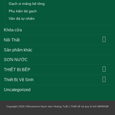
Gạch xi măng bê tông
Phụ kiện lát gạch
Vân đá tự nhiên
Khóa cửa
Nội Thất
Sản phẩm khác
SƠN NƯỚC
THIẾT BỊ BẾP
Thiết Bị Vệ Sinh
Uncategorized
Copyright 2026
©
Showroom Gạch men Hoàng Tuấn | Thiết kế và duy trì bởi
MARHUB