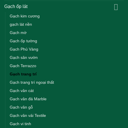
Gạch ốp lát
Gạch kim cương
gạch lát nền
Gạch mờ
Gạch ốp tường
Gạch Phủ Vàng
Gạch sân vườn
Gạch Terrazzo
Gạch trang trí
Gạch trang trí ngoại thất
Gạch vân cát
Gạch vân đá Marble
Gạch vân gỗ
Gạch vân vải Textile
Gạch vi tinh