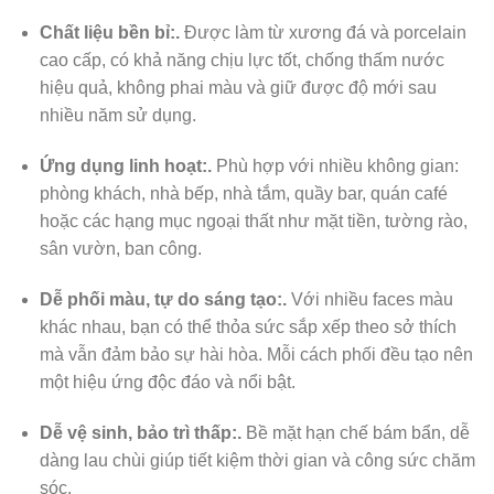
Chất liệu bền bỉ:.
Được làm từ xương đá và porcelain
cao cấp, có khả năng chịu lực tốt, chống thấm nước
hiệu quả, không phai màu và giữ được độ mới sau
nhiều năm sử dụng.
Ứng dụng linh hoạt:.
Phù hợp với nhiều không gian:
phòng khách, nhà bếp, nhà tắm, quầy bar, quán café
hoặc các hạng mục ngoại thất như mặt tiền, tường rào,
sân vườn, ban công.
Dễ phối màu, tự do sáng tạo:.
Với nhiều faces màu
khác nhau, bạn có thể thỏa sức sắp xếp theo sở thích
mà vẫn đảm bảo sự hài hòa. Mỗi cách phối đều tạo nên
một hiệu ứng độc đáo và nổi bật.
Dễ vệ sinh, bảo trì thấp:.
Bề mặt hạn chế bám bẩn, dễ
dàng lau chùi giúp tiết kiệm thời gian và công sức chăm
sóc.