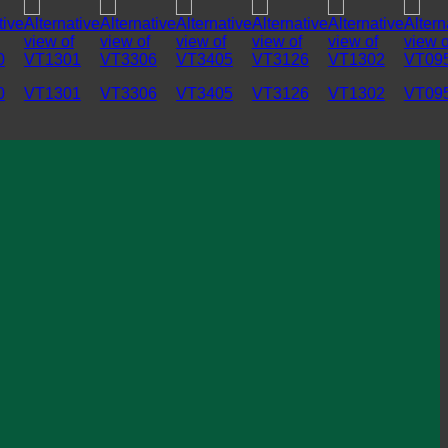
0
VT1301
VT3306
VT3405
VT3126
VT1302
VT09