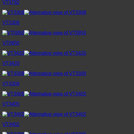
VT3792
VT3308
VT0950
VT3420
VT3309
VT3405
VT3402