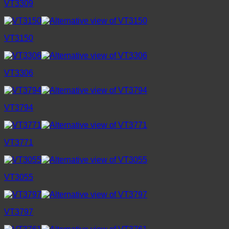
VT3309
VT3150
VT3306
VT3794
VT3771
VT3055
VT3797