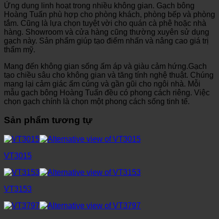
Ứng dụng linh hoạt trong nhiều không gian. Gạch bông
Hoàng Tuấn phù hợp cho phòng khách, phòng bếp và phòng
tắm. Cũng là lựa chọn tuyệt vời cho quán cà phê hoặc nhà
hàng. Showroom và cửa hàng cũng thường xuyên sử dụng
gạch này. Sản phẩm giúp tạo điểm nhấn và nâng cao giá trị
thẩm mỹ.
Mang đến không gian sống ấm áp và giàu cảm hứng.Gạch
tạo chiều sâu cho không gian và tăng tính nghệ thuật. Chúng
mang lại cảm giác ấm cúng và gần gũi cho ngôi nhà. Mỗi
mẫu gạch bông Hoàng Tuấn đều có phong cách riêng. Việc
chọn gạch chính là chọn một phong cách sống tinh tế.
Sản phẩm tương tự
VT3015
VT3153