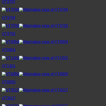
VT3797
VT3794
VT3792
VT0954
VT1301
VT0950
VT3017