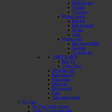
Ghế bàn ăn
Tủ bếp
Tủ rượu
Phòng khách
Bàn trà
Bàn trang trí
Kệ tivi
Sofa
Phòng ngủ
Bàn trang điểm
Giường
Tủ quần áo
THIẾT BỊ BẾP
Bếp Từ
Chậu Rửa
SƠN NƯỚC
Đèn trang trí
Khóa cửa
Đồng hồ
Đồ trang trí
Cửa
Sản phẩm khác
Tin Tức
Tin Tức Tuyển Dụng
Thông Tin Khuyến Mãi