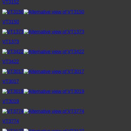
VT3152
VT3150
VT1373
VT3422
VT3017
VT3019
VT3774