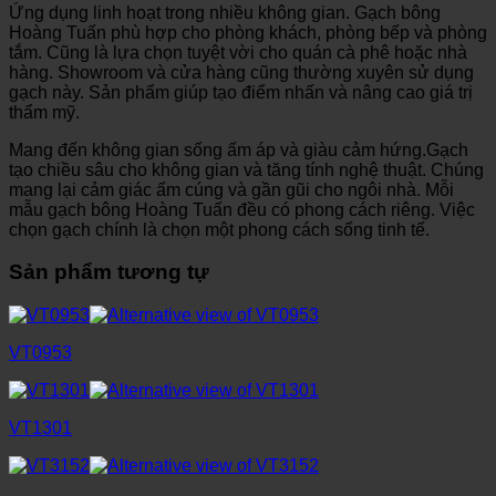
Ứng dụng linh hoạt trong nhiều không gian. Gạch bông
Hoàng Tuấn phù hợp cho phòng khách, phòng bếp và phòng
tắm. Cũng là lựa chọn tuyệt vời cho quán cà phê hoặc nhà
hàng. Showroom và cửa hàng cũng thường xuyên sử dụng
gạch này. Sản phẩm giúp tạo điểm nhấn và nâng cao giá trị
thẩm mỹ.
Mang đến không gian sống ấm áp và giàu cảm hứng.Gạch
tạo chiều sâu cho không gian và tăng tính nghệ thuật. Chúng
mang lại cảm giác ấm cúng và gần gũi cho ngôi nhà. Mỗi
mẫu gạch bông Hoàng Tuấn đều có phong cách riêng. Việc
chọn gạch chính là chọn một phong cách sống tinh tế.
Sản phẩm tương tự
VT0953
VT1301