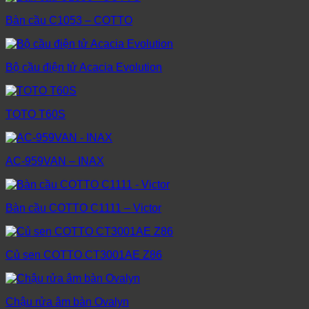
Bàn cầu C1053 – COTTO
Bộ cầu điện tử Acacia Evolution
TOTO T60S
AC-959VAN – INAX
Bàn cầu COTTO C1111 – Victor
Củ sen COTTO CT3001AE Z86
Chậu rửa âm bàn Ovalyn