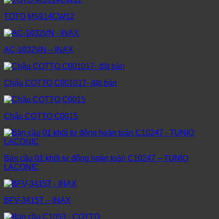
TOTO MS914CW12
AC-1032VN – INAX
Chậu COTTO C001017- đặt bàn
Chậu COTTO C0015
Bàn cầu 01 khối tự động hoàn toàn C10247 – TUNIO
LACONIC
BFV-3415T – INAX