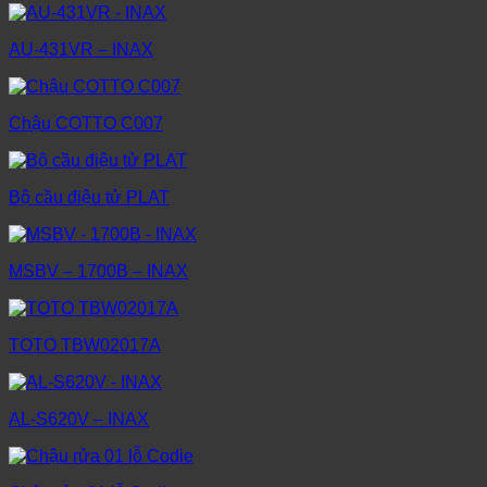
AU-431VR – INAX
Chậu COTTO C007
Bộ cầu điệu tử PLAT
MSBV – 1700B – INAX
TOTO TBW02017A
AL-S620V – INAX