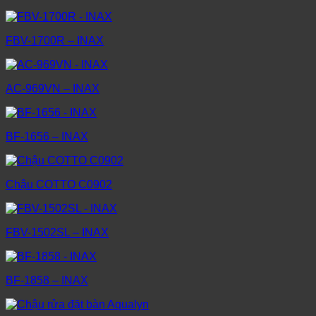
FBV-1700R – INAX
AC-969VN – INAX
BF-1656 – INAX
Chậu COTTO C0902
FBV-1502SL – INAX
BF-1858 – INAX