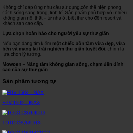
Không chỉ đáp ứng nhu cầu sử dụng,còn thể hiện phong
cách sống sang trọng, tinh tế. Sản phẩm phù hợp với nhiều
không gian nội thất – từ nhà ở. biệt thự cho đến resort và
khách sạn cao cấp.
Lựa chọn hoàn hảo cho người yêu sự thư giãn
Nếu bạn đang tìm kiếm
một chiếc bồn tắm vừa đẹp, vừa
bền và mang lại trải nghiệm thư giãn tuyệt đối
, chính là
lựa chọn lý tưởng.
Mowoen – Nâng tầm không gian sống, chạm đến đỉnh
cao của sự thư giãn.
Sản phẩm tương tự
FBV-1502 – INAX
TOTO CS769DT3