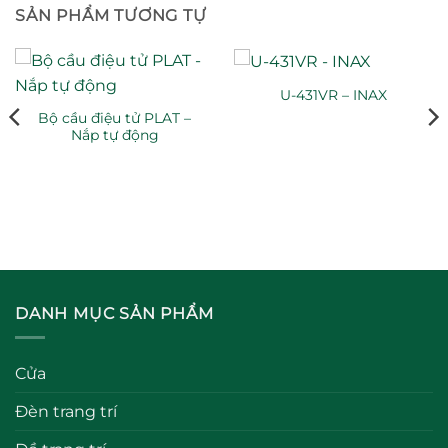
SẢN PHẨM TƯƠNG TỰ
U-431VR – INAX
Bộ cầu điệu tử PLAT –
Nắp tự động
DANH MỤC SẢN PHẨM
Cửa
Đèn trang trí