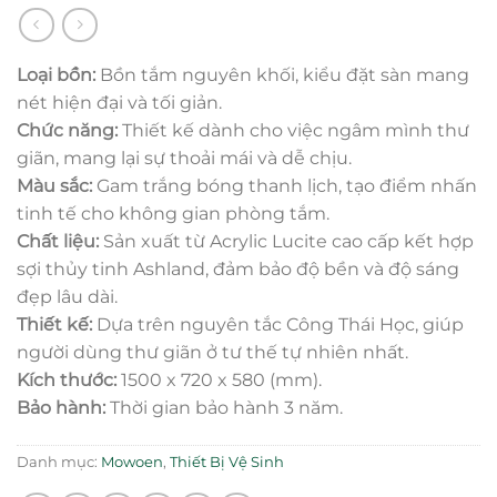
Loại bồn:
Bồn tắm nguyên khối, kiểu đặt sàn mang
nét hiện đại và tối giản.
Chức năng:
Thiết kế dành cho việc ngâm mình thư
giãn, mang lại sự thoải mái và dễ chịu.
Màu sắc:
Gam trắng bóng thanh lịch, tạo điểm nhấn
tinh tế cho không gian phòng tắm.
Chất liệu:
Sản xuất từ Acrylic Lucite cao cấp kết hợp
sợi thủy tinh Ashland, đảm bảo độ bền và độ sáng
đẹp lâu dài.
Thiết kế:
Dựa trên nguyên tắc Công Thái Học, giúp
người dùng thư giãn ở tư thế tự nhiên nhất.
Kích thước:
1500 x 720 x 580 (mm).
Bảo hành:
Thời gian bảo hành 3 năm.
Danh mục:
Mowoen
,
Thiết Bị Vệ Sinh