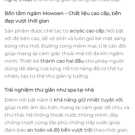
Bồn tắm ngâm Mowoen – Chất liệu cao cấp, bền
đẹp vượt thời gian
Sản phẩm được chế tác từ
acrylic cao cấp.
Nổi bật
với độ bền cao, dễ vệ sinh và luôn giữ bề mặt sáng
bóng như mới. Đường cong mềm mại, tỉ lệ cân đối
giúp mang lại cảm giác thoải mái tối đa khi ngâm
mình. Thiết kế
thành cao hai đầu
cho phép người
dùng dễ dàng tựa lưng. Hỗ trợ nâng đỡ cơ thể tự
nhiên, tạo tư thế thư giãn lý tưởng.
Trải nghiệm thư giãn như spa tại nhà
Điểm nổi bật nằm ở
khả năng giữ nhiệt tuyệt vời
,
giúp nước ấm lâu hơn, mang lại cảm giác dễ chịu và
thư thái. Hệ thống thoát nước thông minh, đáy
chống trượt cùng lớp phủ chống trầy xước giúp
đảm bảo
an toàn và độ bền vượt trội
theo thời gian.