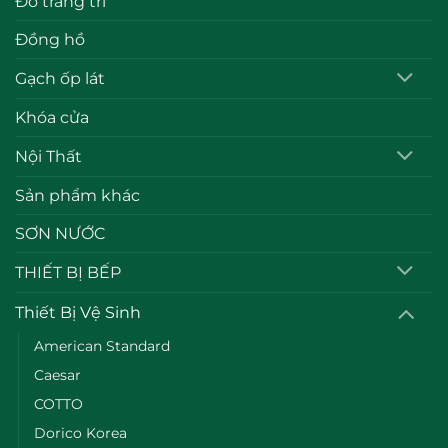
Đồ trang trí
Đồng hồ
Gạch ốp lát
Khóa cửa
Nội Thất
Sản phẩm khác
SƠN NƯỚC
THIẾT BỊ BẾP
Thiết Bị Vệ Sinh
American Standard
Caesar
COTTO
Dorico Korea