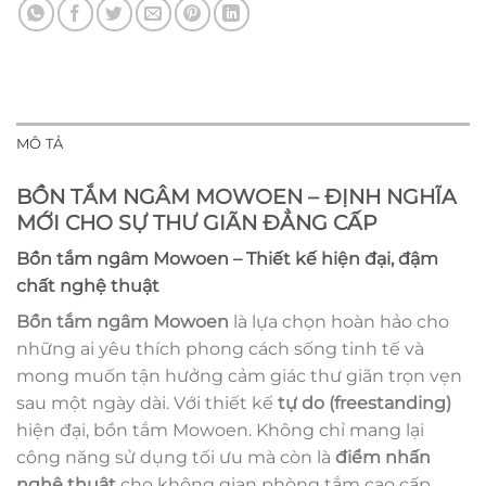
MÔ TẢ
BỒN TẮM NGÂM MOWOEN – ĐỊNH NGHĨA
MỚI CHO SỰ THƯ GIÃN ĐẲNG CẤP
Bồn tắm ngâm Mowoen – Thiết kế hiện đại, đậm
chất nghệ thuật
Bồn tắm ngâm Mowoen
là lựa chọn hoàn hảo cho
những ai yêu thích phong cách sống tinh tế và
mong muốn tận hưởng cảm giác thư giãn trọn vẹn
sau một ngày dài. Với thiết kế
tự do (freestanding)
hiện đại, bồn tắm Mowoen. Không chỉ mang lại
công năng sử dụng tối ưu mà còn là
điểm nhấn
nghệ thuật
cho không gian phòng tắm cao cấp.