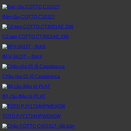
Bàn cầu COTTO C10327
Củ sen COTTO CT3001AE Z86
BFV-3415T – INAX
Chậu rửa 01 lỗ Casablanca
Bộ cầu điệu tử PLAT
TOTO PJY1724HPWE#GW