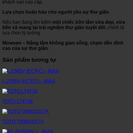
khách sạn cao cấp.
Lựa chọn hoàn hảo cho người yêu sự thư giãn
Nếu bạn đang tìm kiếm
một chiếc bồn tắm vừa đẹp, vừa
bền và mang lại trải nghiệm thư giãn tuyệt đối
, chính là
lựa chọn lý tưởng.
Mowoen – Nâng tầm không gian sống, chạm đến đỉnh
cao của sự thư giãn.
Sản phẩm tương tự
L-2395V (EC/FC) – INAX
TOTO LT4716
TOTO TBW02017A