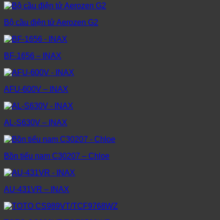
Bộ cầu điện tử Aerozen G2
BF-1656 – INAX
AFU-600V – INAX
AL-S630V – INAX
Bồn tiểu nam C30207 – Chloe
AU-431VR – INAX