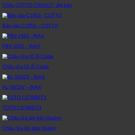
Chậu COTTO C001017- đặt bàn
Bàn cầu C1053 – COTTO
FBV-1502 – INAX
Chậu rửa 01 lỗ Codie
AL-S632V – INAX
TOTO CS769DT3
Chậu rửa âm bàn Ovalyn