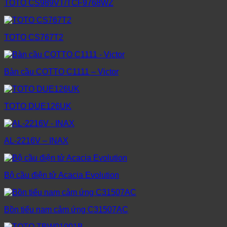
TOTO CS989VT/TCF9768WZ
TOTO CS767T2
Bàn cầu COTTO C1111 – Victor
TOTO DUE126UK
AL-2216V – INAX
Bộ cầu điện tử Acacia Evolution
Bồn tiểu nam cảm ứng C31507AC