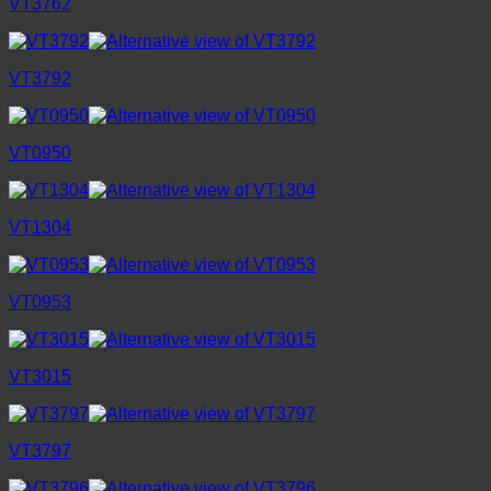
VT3762
VT3792
VT0950
VT1304
VT0953
VT3015
VT3797