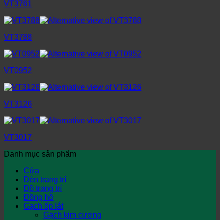
VT3761
VT3788
VT0952
VT3126
VT3017
Danh mục sản phẩm
Cửa
Đèn trang trí
Đồ trang trí
Đồng hồ
Gạch ốp lát
Gạch kim cương