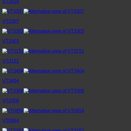
VT3016
VT3307
VT3303
VT3151
VT3404
VT3306
VT0954