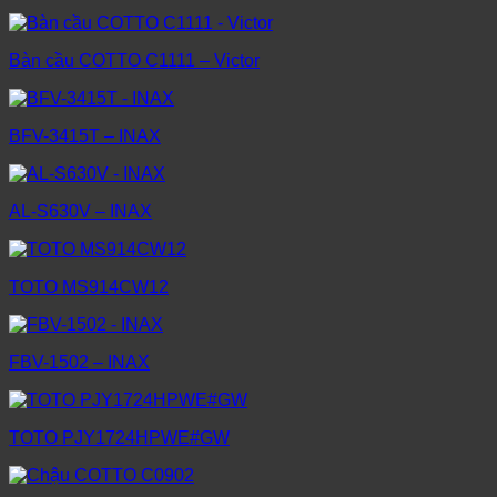
Bàn cầu COTTO C1111 – Victor
BFV-3415T – INAX
AL-S630V – INAX
TOTO MS914CW12
FBV-1502 – INAX
TOTO PJY1724HPWE#GW