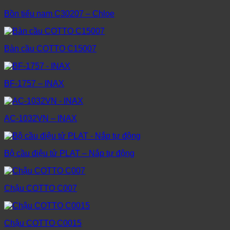
Bồn tiểu nam C30207 – Chloe
Bàn cầu COTTO C15007
BF-1757 – INAX
AC-1032VN – INAX
Bộ cầu điệu tử PLAT – Nắp tự động
Chậu COTTO C007
Chậu COTTO C0015