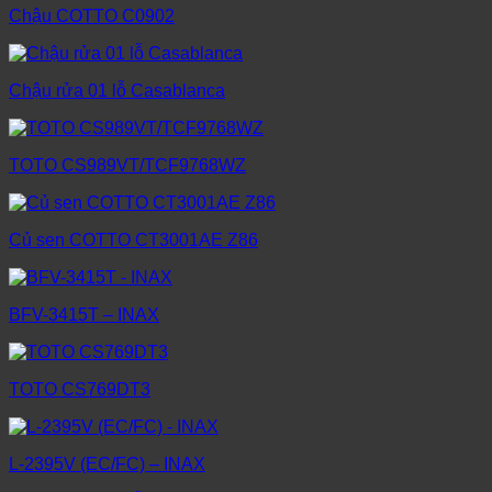
Chậu COTTO C0902
Chậu rửa 01 lỗ Casablanca
TOTO CS989VT/TCF9768WZ
Củ sen COTTO CT3001AE Z86
BFV-3415T – INAX
TOTO CS769DT3
L-2395V (EC/FC) – INAX