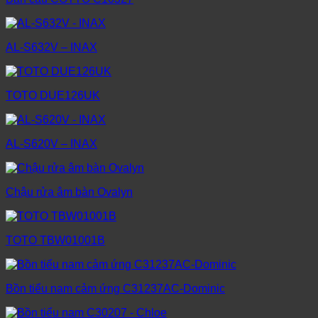
AL-S632V – INAX
TOTO DUE126UK
AL-S620V – INAX
Chậu rửa âm bàn Ovalyn
TOTO TBW01001B
Bồn tiểu nam cảm ứng C31237AC-Dominic