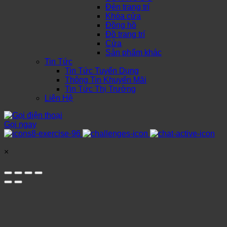
Đèn trang trí
Khóa cửa
Đồng hồ
Đồ trang trí
Cửa
Sản phẩm khác
Tin Tức
Tin Tức Tuyển Dụng
Thông Tin Khuyến Mãi
Tin Tức Thị Trường
Liên Hệ
Gọi ngay
×