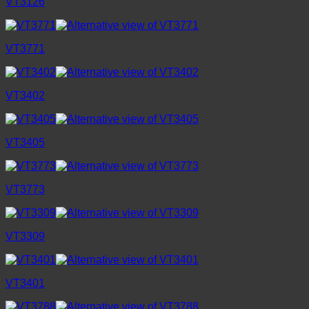
VT3126
VT3771
VT3402
VT3405
VT3773
VT3309
VT3401