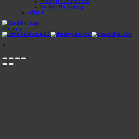
Thông Tin Khuyến Mãi
Tin Tức Thị Trường
Liên Hệ
Gọi ngay
×