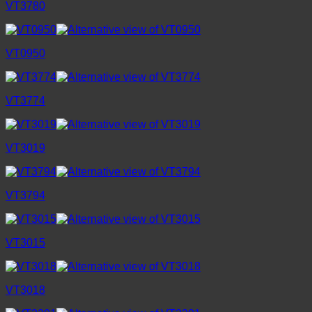
VT3780
VT0950
VT3774
VT3019
VT3794
VT3015
VT3018