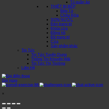
Tủ quần áo
THIẾT BỊ BẾP
Bếp Từ
Chậu Rửa
SƠN NƯỚC
Đèn trang trí
Khóa cửa
Đồng hồ
Đồ trang trí
Cửa
Sản phẩm khác
Tin Tức
Tin Tức Tuyển Dụng
Thông Tin Khuyến Mãi
Tin Tức Thị Trường
Liên Hệ
Gọi ngay
×