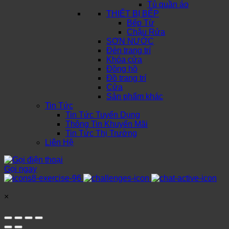
Tủ quần áo
THIẾT BỊ BẾP
Bếp Từ
Chậu Rửa
SƠN NƯỚC
Đèn trang trí
Khóa cửa
Đồng hồ
Đồ trang trí
Cửa
Sản phẩm khác
Tin Tức
Tin Tức Tuyển Dụng
Thông Tin Khuyến Mãi
Tin Tức Thị Trường
Liên Hệ
Gọi ngay
×