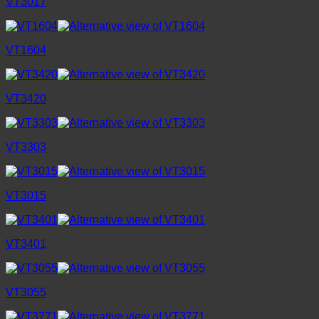
VT3017
VT1604
VT3420
VT3303
VT3015
VT3401
VT3055