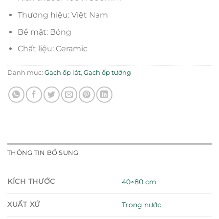
Thương hiệu: Việt Nam
Bề mặt: Bóng
Chất liệu: Ceramic
Danh mục:
Gạch ốp lát
,
Gạch ốp tường
THÔNG TIN BỔ SUNG
KÍCH THƯỚC
40×80 cm
XUẤT XỨ
Trong nước