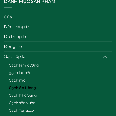
DANH MỤC SẢN PHẨM
Cửa
Đèn trang trí
Đồ trang trí
Đồng hồ
Gạch ốp lát
Gạch kim cương
gạch lát nền
Gạch mờ
Gạch ốp tường
Gạch Phủ Vàng
Gạch sân vườn
Gạch Terrazzo