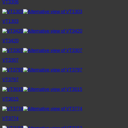
VT3306
VT1303
VT3420
VT3307
VT3797
VT3015
VT3774