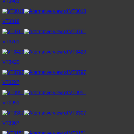
VT3403
VT3018
VT3761
VT3420
VT3797
VT0951
VT3307