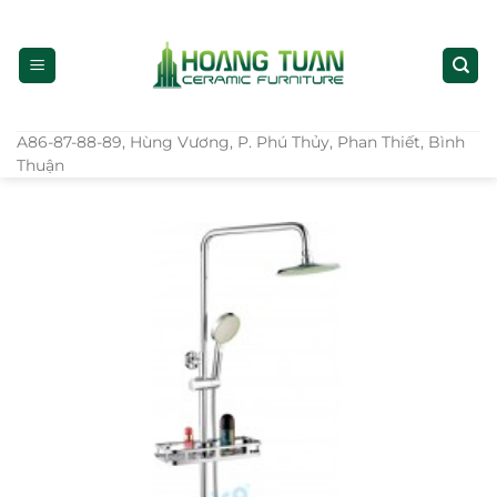
Bỏ
qua
nội
dung
A86-87-88-89, Hùng Vương, P. Phú Thủy, Phan Thiết, Bình
Thuận