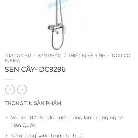
TRANG CHỦ
/
SẢN PHẨM
/
THIẾT BỊ VỆ SINH
/
DORICO
KOREA
SEN CÂY- DC9296
THÔNG TIN SẢN PHẨM
Vòi sen 02 chế độ nước nóng lạnh công nghệ
Hàn Quốc
Kiểu dáng sang trọng tinh tế