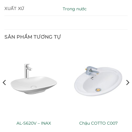
XUẤT XỨ
Trong nước
SẢN PHẨM TƯƠNG TỰ
AL-S620V – INAX
Chậu COTTO C007