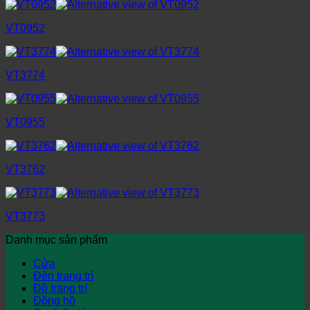
VT0952
VT3774
VT0955
VT3762
VT3773
Danh mục sản phẩm
Cửa
Đèn trang trí
Đồ trang trí
Đồng hồ