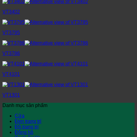
VT3402
VT3795
VT3786
VT4101
VT1301
Danh mục sản phẩm
Cửa
Đèn trang trí
Đồ trang trí
Đồng hồ