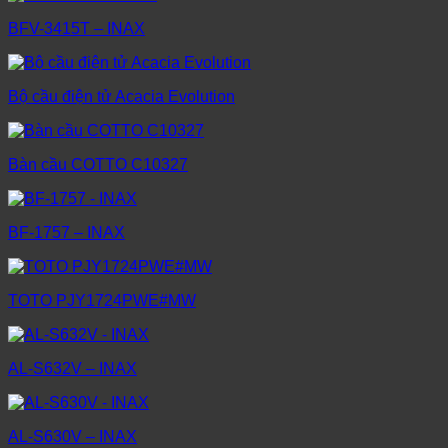
BFV-3415T – INAX
Bộ cầu điện tử Acacia Evolution
Bàn cầu COTTO C10327
BF-1757 – INAX
TOTO PJY1724PWE#MW
AL-S632V – INAX
AL-S630V – INAX