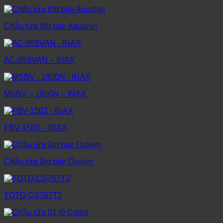
Chậu rửa đặt bàn Aqualyn
AC-959VAN – INAX
MSBV – 1800N – INAX
FBV-1502 – INAX
Chậu rửa âm bàn Ovalyn
TOTO CS767T2