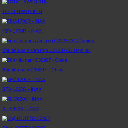
TOTO TBW01001B
FBV-1700R – INAX
Bồn tiểu nam cảm ứng C31237AC-Dominic
Bồn tiểu nam C30207 – Chloe
BFV-1205S – INAX
AL-S620V – INAX