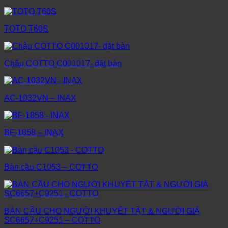
TOTO T60S
Chậu COTTO C001017- đặt bàn
AC-1032VN – INAX
BF-1858 – INAX
Bàn cầu C1053 – COTTO
BÀN CẦU CHO NGƯỜI KHUYẾT TẬT & NGƯỜI GIÀ
SC6657+C9251 – COTTO