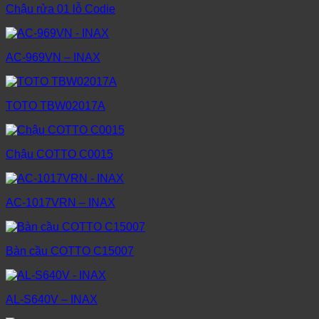
Chậu rửa 01 lỗ Codie
AC-969VN – INAX
TOTO TBW02017A
Chậu COTTO C0015
AC-1017VRN – INAX
Bàn cầu COTTO C15007
AL-S640V – INAX