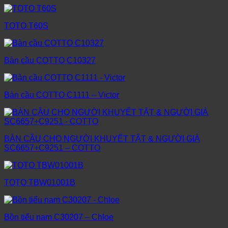
TOTO T60S
Bàn cầu COTTO C10327
Bàn cầu COTTO C1111 – Victor
BÀN CẦU CHO NGƯỜI KHUYẾT TẬT & NGƯỜI GIÀ
SC6657+C9251 – COTTO
TOTO TBW01001B
Bồn tiểu nam C30207 – Chloe