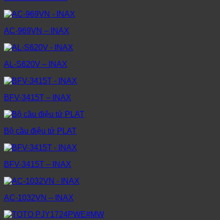
AC-969VN – INAX
AL-S620V – INAX
BFV-3415T – INAX
Bộ cầu điệu tử PLAT
BFV-3415T – INAX
AC-1032VN – INAX