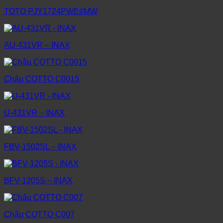
TOTO PJY1724PWE#MW
AU-431VR – INAX
Chậu COTTO C0015
U-431VR – INAX
FBV-1502SL – INAX
BFV-1205S – INAX
Chậu COTTO C007