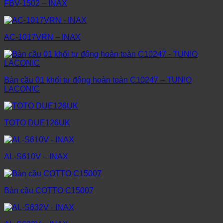
FBV-1502 – INAX
AC-1017VRN – INAX
Bàn cầu 01 khối tự động hoàn toàn C10247 – TUNIO
LACONIC
TOTO DUE126UK
AL-S610V – INAX
Bàn cầu COTTO C15007