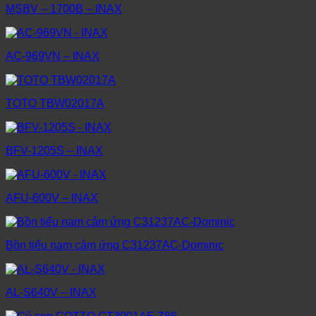
MSBV – 1700B – INAX
AC-969VN – INAX
TOTO TBW02017A
BFV-1205S – INAX
AFU-600V – INAX
Bồn tiểu nam cảm ứng C31237AC-Dominic
AL-S640V – INAX