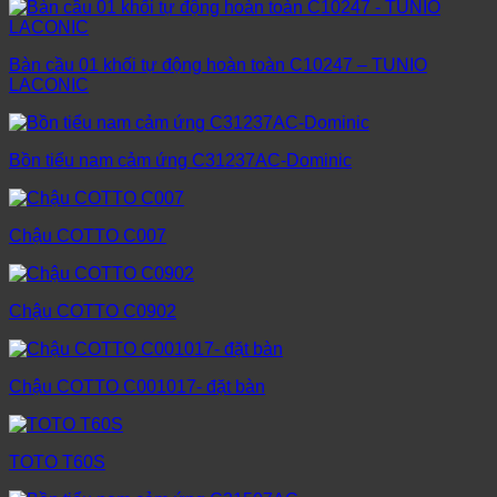
Bàn cầu 01 khối tự động hoàn toàn C10247 – TUNIO
LACONIC
Bồn tiểu nam cảm ứng C31237AC-Dominic
Chậu COTTO C007
Chậu COTTO C0902
Chậu COTTO C001017- đặt bàn
TOTO T60S