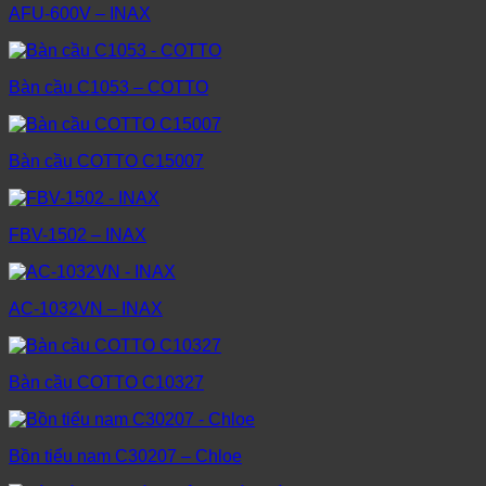
AFU-600V – INAX
Bàn cầu C1053 – COTTO
Bàn cầu COTTO C15007
FBV-1502 – INAX
AC-1032VN – INAX
Bàn cầu COTTO C10327
Bồn tiểu nam C30207 – Chloe