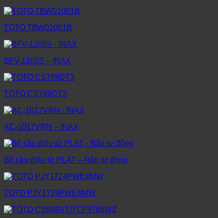
TOTO TBW01001B
BFV-1205S – INAX
TOTO CS769DT3
AC-1017VRN – INAX
Bộ cầu điệu tử PLAT – Nắp tự động
TOTO PJY1724PWE#MW