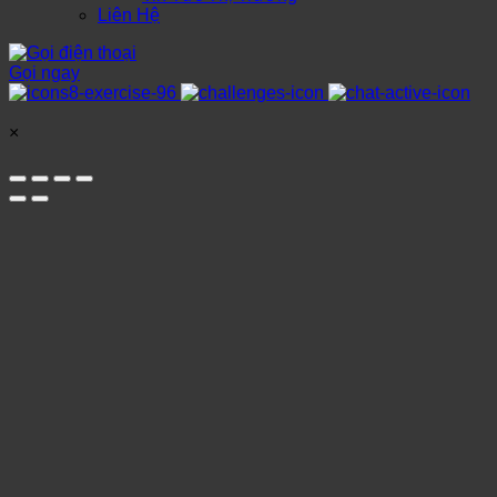
Liên Hệ
Gọi ngay
×