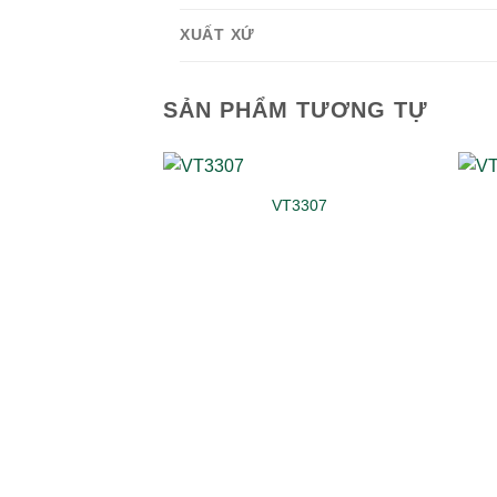
XUẤT XỨ
SẢN PHẨM TƯƠNG TỰ
VT3307