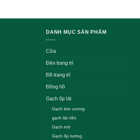
DANH MỤC SẢN PHẨM
Cửa
Đèn trang trí
Đồ trang trí
Đồng hồ
Gạch ốp lát
Gạch kim cương
gạch lát nền
Gạch mờ
Gạch ốp tường