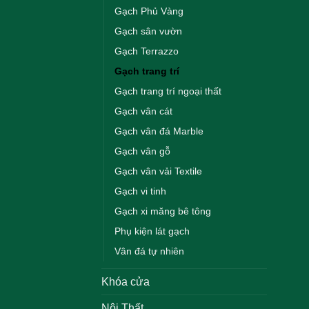
Gạch Phủ Vàng
Gạch sân vườn
Gạch Terrazzo
Gạch trang trí
Gạch trang trí ngoại thất
Gạch vân cát
Gạch vân đá Marble
Gạch vân gỗ
Gạch vân vải Textile
Gạch vi tinh
Gạch xi măng bê tông
Phụ kiện lát gạch
Vân đá tự nhiên
Khóa cửa
Nội Thất