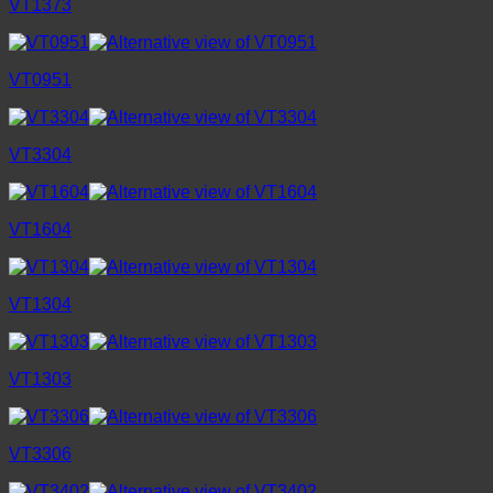
VT1373
VT0951
VT3304
VT1604
VT1304
VT1303
VT3306