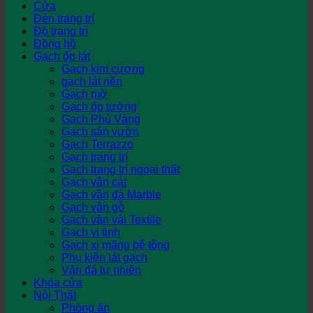
Cửa
Đèn trang trí
Đồ trang trí
Đồng hồ
Gạch ốp lát
Gạch kim cương
gạch lát nền
Gạch mờ
Gạch ốp tường
Gạch Phủ Vàng
Gạch sân vườn
Gạch Terrazzo
Gạch trang trí
Gạch trang trí ngoại thất
Gạch vân cát
Gạch vân đá Marble
Gạch vân gỗ
Gạch vân vải Textile
Gạch vi tinh
Gạch xi măng bê tông
Phụ kiện lát gạch
Vân đá tự nhiên
Khóa cửa
Nội Thất
Phòng ăn