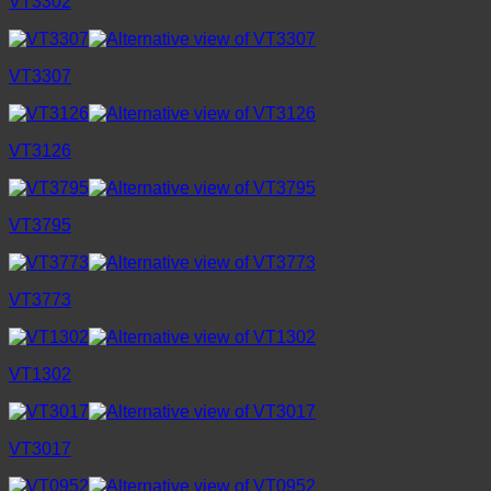
VT3302
VT3307
VT3126
VT3795
VT3773
VT1302
VT3017