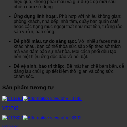
hiệu quả, không phai màu và giữ được độ mới sau
nhiều năm sử dụng.
Ứng dụng linh hoạt:.
Phù hợp với nhiều không gian:
phòng khách, nhà bếp, nhà tắm, quầy bar, quán café
hoặc các hạng mục ngoại thất như mặt tiền, tường rào,
sân vườn, ban công.
Dễ phối màu, tự do sáng tạo:.
Với nhiều faces màu
khác nhau, bạn có thể thỏa sức sắp xếp theo sở thích
mà vẫn đảm bảo sự hài hòa. Mỗi cách phối đều tạo
nên một hiệu ứng độc đáo và nổi bật.
Dễ vệ sinh, bảo trì thấp:.
Bề mặt hạn chế bám bẩn, dễ
dàng lau chùi giúp tiết kiệm thời gian và công sức
chăm sóc.
Sản phẩm tương tự
VT3793