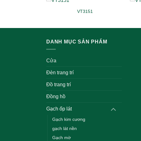
0954
VT3151
DANH MỤC SẢN PHẨM
Cửa
Đèn trang trí
Đồ trang trí
Đồng hồ
Gạch ốp lát
Gạch kim cương
gạch lát nền
Gạch mờ