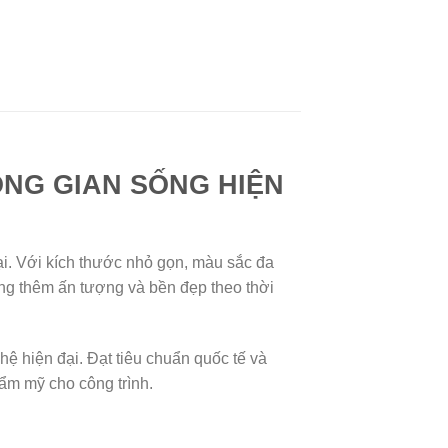
NG GIAN SỐNG HIỆN
đại. Với kích thước nhỏ gọn, màu sắc đa
ống thêm ấn tượng và bền đẹp theo thời
ệ hiện đại. Đạt tiêu chuẩn quốc tế và
ẩm mỹ cho công trình.