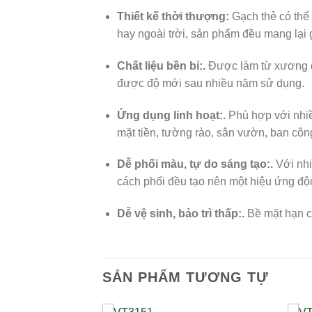
Thiết kế thời thượng:
Gạch thẻ có thể 
hay ngoài trời, sản phẩm đều mang lại g
Chất liệu bền bỉ:.
Được làm từ xương đá
được độ mới sau nhiều năm sử dụng.
Ứng dụng linh hoạt:.
Phù hợp với nhiề
mặt tiền, tường rào, sân vườn, ban côn
Dễ phối màu, tự do sáng tạo:.
Với nhi
cách phối đều tạo nên một hiệu ứng độc
Dễ vệ sinh, bảo trì thấp:.
Bề mặt hạn c
SẢN PHẨM TƯƠNG TỰ