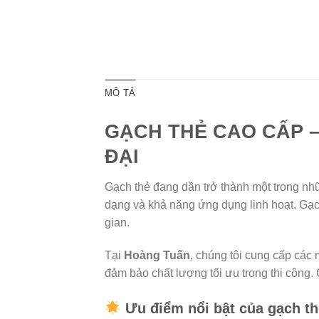
MÔ TẢ
GẠCH THẺ CAO CẤP 
ĐẠI
Gạch thẻ đang dần trở thành một trong nhữn
dạng và khả năng ứng dụng linh hoạt. Gạc
gian.
Tại
Hoàng Tuấn
, chúng tôi cung cấp các
đảm bảo chất lượng tối ưu trong thi công
Ưu điểm nổi bật của gạch t