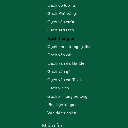
Gạch ốp tường
Gạch Phủ Vàng
Gạch sân vườn
Gạch Terrazzo
Gạch trang trí
Gạch trang trí ngoại thất
Gạch vân cát
Gạch vân đá Marble
Gạch vân gỗ
Gạch vân vải Textile
Gạch vi tinh
Gạch xi măng bê tông
Phụ kiện lát gạch
Vân đá tự nhiên
Khóa cửa