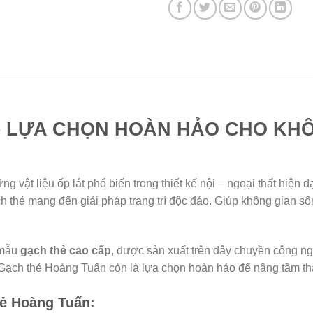
– LỰA CHỌN HOÀN HẢO CHO KHÔ
g vật liệu ốp lát phổ biến trong thiết kế nội – ngoại thất hiện 
h thẻ mang đến giải pháp trang trí độc đáo. Giúp không gian s
 mẫu
gạch thẻ cao cấp
, được sản xuất trên dây chuyền công ngh
. Gạch thẻ Hoàng Tuấn còn là lựa chọn hoàn hảo để nâng tầm th
hẻ Hoàng Tuấn: