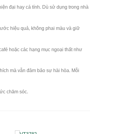
iện đại hay cá tính. Dù sử dụng trong nhà
nước hiệu quả, không phai màu và giữ
café hoặc các hạng mục ngoại thất như
thích mà vẫn đảm bảo sự hài hòa. Mỗi
sức chăm sóc.