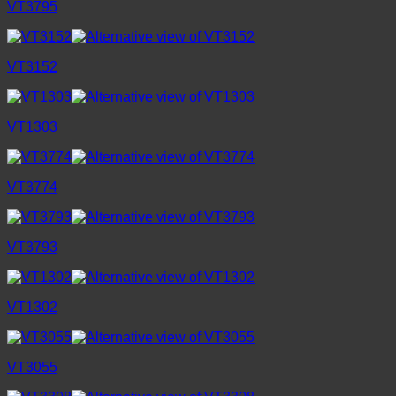
VT3795
VT3152
VT1303
VT3774
VT3793
VT1302
VT3055