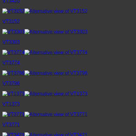
VT3420
VT3152
VT3303
VT3774
VT3796
VT1373
VT3771