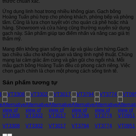
thước chuẩn xác.
Ứng dụng linh hoạt trong nhiều không gian. Gạch bông
Hoàng Tuấn phù hợp cho phòng khách, phòng bếp và phòng
tắm. Cũng là lựa chọn tuyệt vời cho quán cà phê hoặc nhà
hàng. Showroom và cửa hàng cũng thường xuyên sử dụng
gạch này. Sản phẩm giúp tạo điểm nhấn và nâng cao giá trị
thẩm mỹ.
Mang đến không gian sống ấm áp và giàu cảm hứng.Gạch
tạo chiều sâu cho không gian và tăng tính nghệ thuật. Chúng
mang lại cảm giác ấm cúng và gần gũi cho ngôi nhà. Mỗi
mẫu gạch bông Hoàng Tuấn đều có phong cách riêng. Việc
chọn gạch chính là chọn một phong cách sống tinh tế.
Sản phẩm tương tự
VT3308
VT3302
VT3017
VT3794
VT3774
VT0951