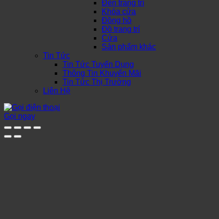
Đèn trang trí
Khóa cửa
Đồng hồ
Đồ trang trí
Cửa
Sản phẩm khác
Tin Tức
Tin Tức Tuyển Dụng
Thông Tin Khuyến Mãi
Tin Tức Thị Trường
Liên Hệ
Gọi ngay