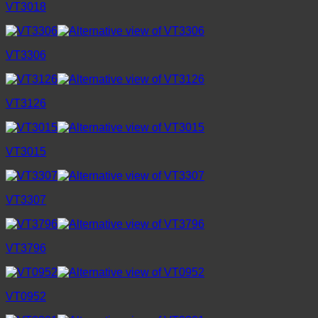
VT3018
VT3306
VT3126
VT3015
VT3307
VT3796
VT0952