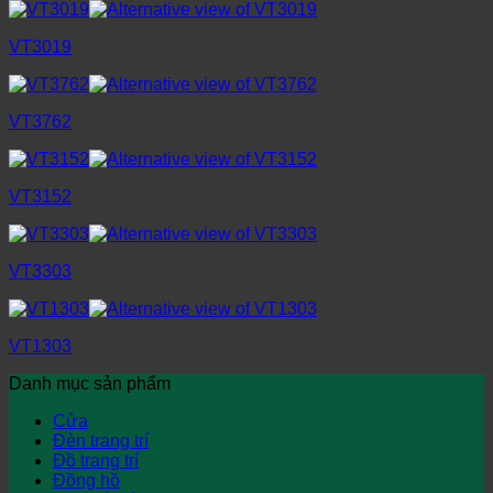
VT3019
VT3762
VT3152
VT3303
VT1303
Danh mục sản phẩm
Cửa
Đèn trang trí
Đồ trang trí
Đồng hồ