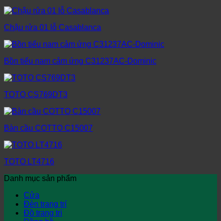
Chậu rửa 01 lỗ Casablanca
Bồn tiểu nam cảm ứng C31237AC-Dominic
TOTO CS769DT3
Bàn cầu COTTO C15007
TOTO LT4716
Danh mục sản phẩm
Cửa
Đèn trang trí
Đồ trang trí