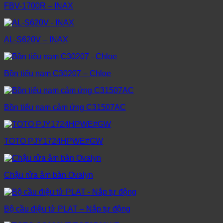
FBV-1700R – INAX
AL-S620V – INAX
Bồn tiểu nam C30207 – Chloe
Bồn tiểu nam cảm ứng C31507AC
TOTO PJY1724HPWE#GW
Chậu rửa âm bàn Ovalyn
Bộ cầu điệu tử PLAT – Nắp tự động