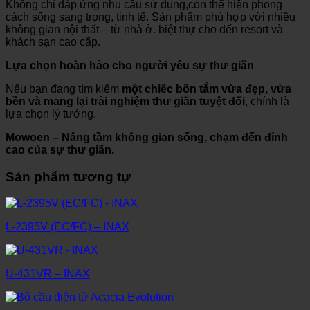
Không chỉ đáp ứng nhu cầu sử dụng,còn thể hiện phong
cách sống sang trọng, tinh tế. Sản phẩm phù hợp với nhiều
không gian nội thất – từ nhà ở. biệt thự cho đến resort và
khách sạn cao cấp.
Lựa chọn hoàn hảo cho người yêu sự thư giãn
Nếu bạn đang tìm kiếm
một chiếc bồn tắm vừa đẹp, vừa
bền và mang lại trải nghiệm thư giãn tuyệt đối
, chính là
lựa chọn lý tưởng.
Mowoen – Nâng tầm không gian sống, chạm đến đỉnh
cao của sự thư giãn.
Sản phẩm tương tự
L-2395V (EC/FC) – INAX
U-431VR – INAX