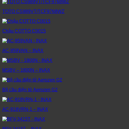
TOTO CS989VT/TCF9768WZ
Chậu COTTO C0015
AC-959VAN – INAX
MSBV – 1800N – INAX
Bộ cầu điện tử Aerozen G2
AC-918VRN-1 – INAX
BFV-3415T – INAX