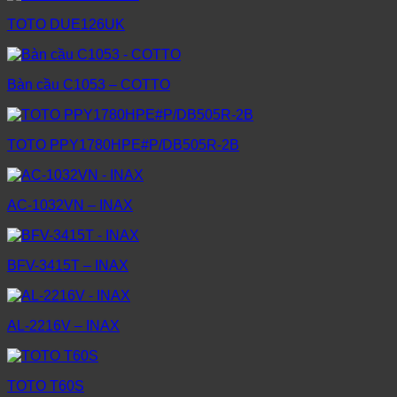
TOTO DUE126UK
Bàn cầu C1053 – COTTO
TOTO PPY1780HPE#P/DB505R-2B
AC-1032VN – INAX
BFV-3415T – INAX
AL-2216V – INAX
TOTO T60S