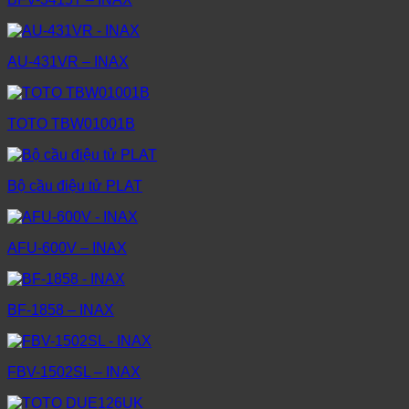
AU-431VR – INAX
TOTO TBW01001B
Bộ cầu điệu tử PLAT
AFU-600V – INAX
BF-1858 – INAX
FBV-1502SL – INAX