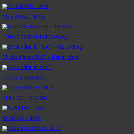
AC-959VAN – INAX
TOTO CS989VT/TCF9768WZ
Bộ cầu điệu tử PLAT – Nắp tự động
Bộ cầu điệu tử PLAT
Chậu COTTO C0902
AL-S640V – INAX