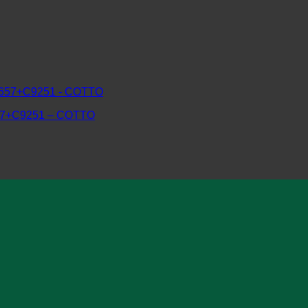
7+C9251 – COTTO