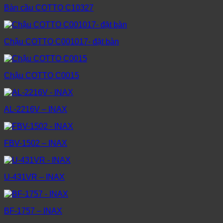
Bàn cầu COTTO C10327
Chậu COTTO C001017- đặt bàn
Chậu COTTO C0015
AL-2216V – INAX
FBV-1502 – INAX
U-431VR – INAX
BF-1757 – INAX