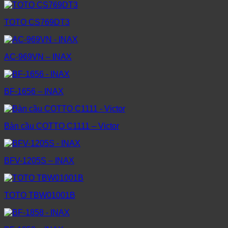
TOTO CS769DT3
AC-969VN – INAX
BF-1656 – INAX
Bàn cầu COTTO C1111 – Victor
BFV-1205S – INAX
TOTO TBW01001B